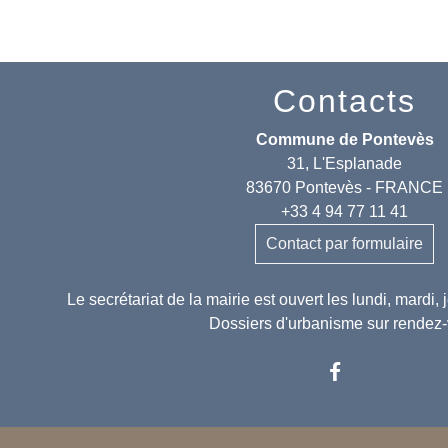
Contacts
Commune de Pontevès
31, L'Esplanade
83670 Pontevès - FRANCE
+33 4 94 77 11 41
Contact par formulaire
Le secrétariat de la mairie est ouvert les lundi, mardi,
Dossiers d'urbanisme sur rendez