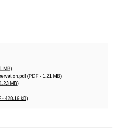
1 MB)
vation.pdf (PDF - 1.21 MB)
1.23 MB)
 428.19 kB)