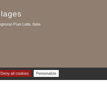
lages
grosso Pian Latte, Italie
Deny all cookies
Personalize
Plan du site
-
Gestion des cookies