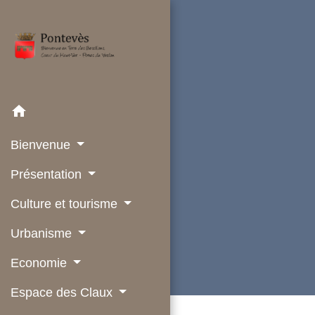
home
Bienvenue
Présentation
Culture et tourisme
Urbanisme
Economie
Espace des Claux