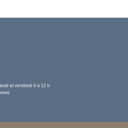
 jeudi et vendredi 9 à 12 h
-vous