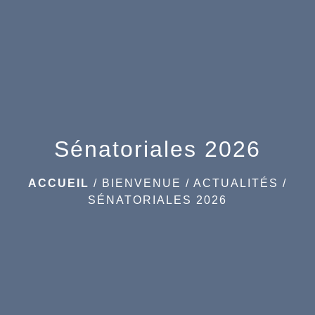
menu
Sénatoriales 2026
ACCUEIL
/
BIENVENUE
/
ACTUALITÉS
/
SÉNATORIALES 2026