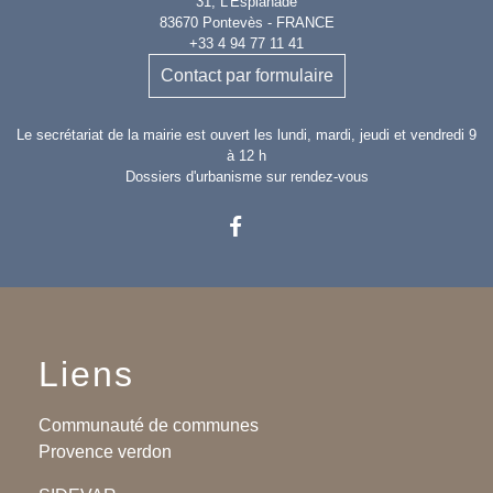
31, L'Esplanade
83670 Pontevès - FRANCE
+33 4 94 77 11 41
Contact par formulaire
Le secrétariat de la mairie est ouvert les lundi, mardi, jeudi et vendredi 9
à 12 h
Dossiers d'urbanisme sur rendez-vous
Liens
Communauté de communes
Provence verdon